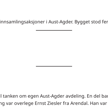
nnsamlingsaksjoner i Aust-Agder. Bygget stod fer
 til tanken om egen Aust-Agder avdeling. En del b
ing var overlege Ernst Ziesler fra Arendal. Han var