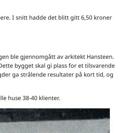
e. I snitt hadde det blitt gitt 6,50 kroner
gen ble gjennomgått av arkitekt Hansteen.
ette bygget skal gi plass for et tilsvarende
er ga strålende resultater på kort tid, og
le huse 38-40 klienter.