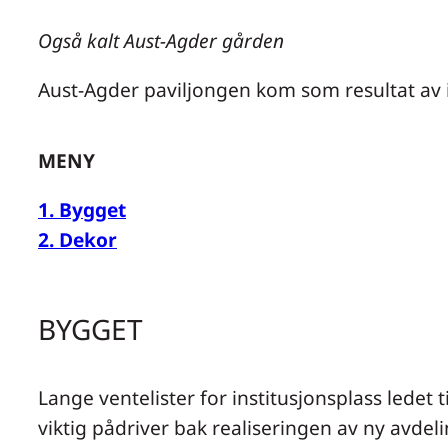
Også kalt Aust-Agder gården
Aust-Agder paviljongen kom som resultat av i
MENY
1. Bygget
2. Dekor
BYGGET
Lange ventelister for institusjonsplass ledet
viktig pådriver bak realiseringen av ny avdel