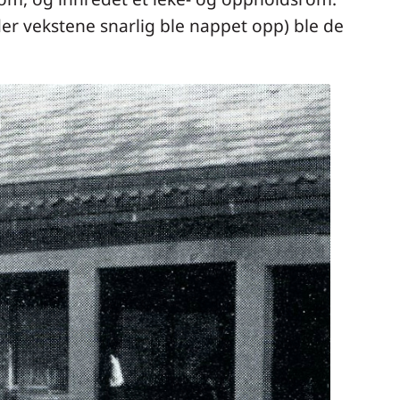
der vekstene snarlig ble nappet opp) ble de