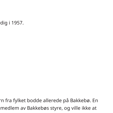
dig i 1957.
arn fra fylket bodde allerede på Bakkebø. En
 medlem av Bakkebøs styre, og ville ikke at