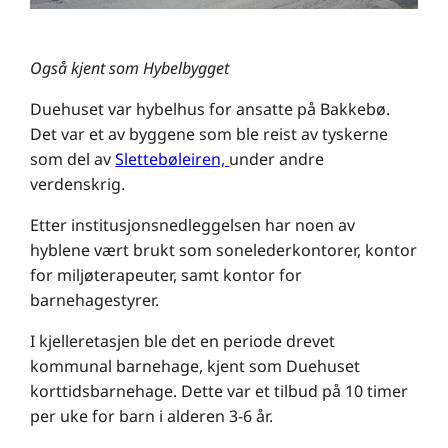
Også kjent som Hybelbygget
Duehuset var hybelhus for ansatte på Bakkebø.
Det var et av byggene som ble reist av tyskerne
som del av
Slettebøleiren,
under andre
verdenskrig.
Etter institusjonsnedleggelsen har noen av
hyblene vært brukt som sonelederkontorer, kontor
for miljøterapeuter, samt kontor for
barnehagestyrer.
I kjelleretasjen ble det en periode drevet
kommunal barnehage, kjent som Duehuset
korttidsbarnehage. Dette var et tilbud på 10 timer
per uke for barn i alderen 3-6 år.