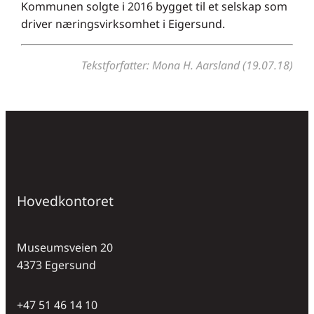
Kommunen solgte i 2016 bygget til et selskap som
driver næringsvirksomhet i Eigersund.
Tekstforfatter: Mona H. Aarsland (19.07.18)
Hovedkontoret
Museumsveien 20
4373 Egersund
+47 51 46 14 10