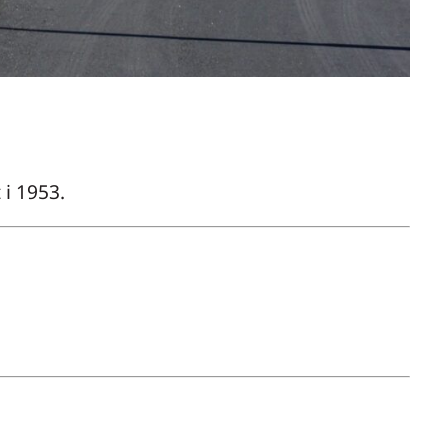
i 1953.