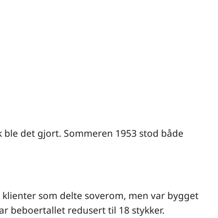
k ble det gjort. Sommeren 1953 stod både
4 klienter som delte soverom, men var bygget
r beboertallet redusert til 18 stykker.