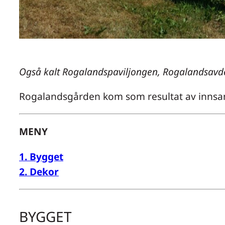
Også kalt Rogalandspaviljongen, Rogalandsavde
Rogalandsgården kom som resultat av innsaml
MENY
1. Bygget
2. Dekor
BYGGET