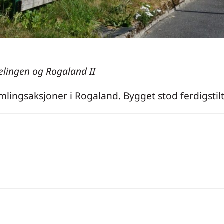
lingen og Rogaland II
ingsaksjoner i Rogaland. Bygget stod ferdigstilt 