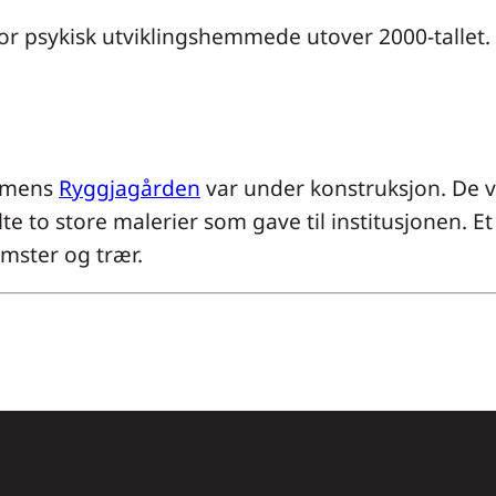
or psykisk utviklingshemmede utover 2000-tallet.
ø mens
Ryggjagården
var under konstruksjon. De va
to store malerier som gave til institusjonen. Et 
omster og trær.