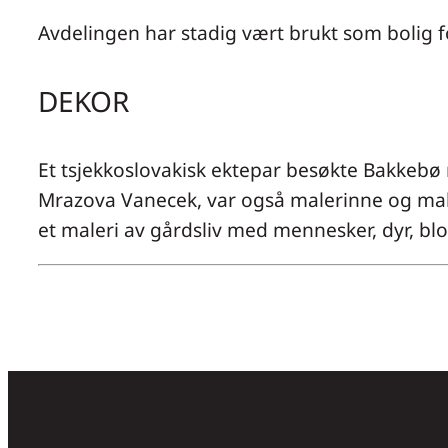
Avdelingen har stadig vært brukt som bolig f
DEKOR
Et tsjekkoslovakisk ektepar besøkte Bakkeb
Mrazova Vanecek, var også malerinne og malte 
et maleri av gårdsliv med mennesker, dyr, bl