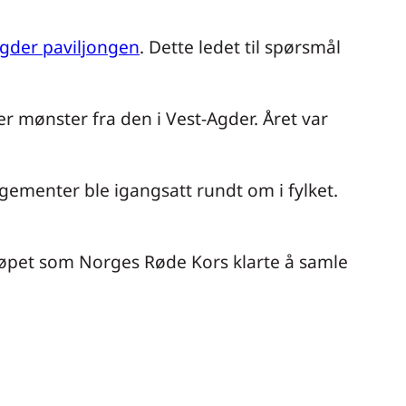
gder paviljongen
. Dette ledet til spørsmål
er mønster fra den i Vest-Agder. Året var
menter ble igangsatt rundt om i fylket.
eløpet som Norges Røde Kors klarte å samle