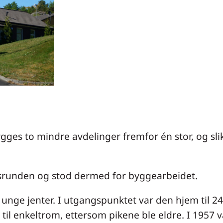
ges to mindre avdelinger fremfor én stor, og sli
runden og stod dermed for byggearbeidet.
unge jenter. I utgangspunktet var den hjem til 2
til enkeltrom, ettersom pikene ble eldre. I 1957 va