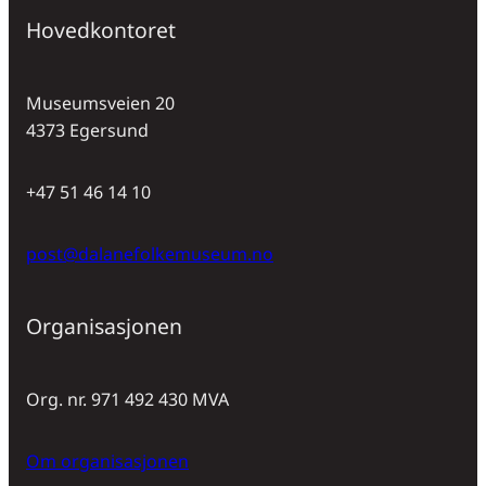
Hovedkontoret
Museumsveien 20
4373 Egersund
+47 51 46 14 10
post@dalanefolkemuseum.no
Organisasjonen
Org. nr. 971 492 430 MVA
Om organisasjonen