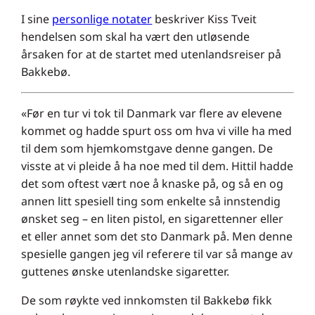
I sine
personlige notater
beskriver Kiss Tveit
hendelsen som skal ha vært den utløsende
årsaken for at de startet med utenlandsreiser på
Bakkebø.
«Før en tur vi tok til Danmark var flere av elevene
kommet og hadde spurt oss om hva vi ville ha med
til dem som hjemkomstgave denne gangen. De
visste at vi pleide å ha noe med til dem. Hittil hadde
det som oftest vært noe å knaske på, og så en og
annen litt spesiell ting som enkelte så innstendig
ønsket seg – en liten pistol, en sigarettenner eller
et eller annet som det sto Danmark på. Men denne
spesielle gangen jeg vil referere til var så mange av
guttenes ønske utenlandske sigaretter.
De som røykte ved innkomsten til Bakkebø fikk