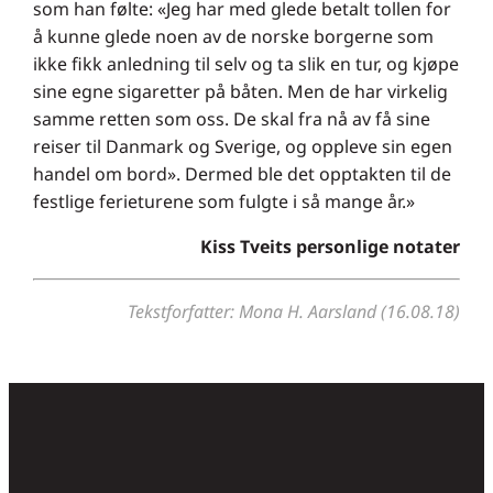
som han følte: «Jeg har med glede betalt tollen for
å kunne glede noen av de norske borgerne som
ikke fikk anledning til selv og ta slik en tur, og kjøpe
sine egne sigaretter på båten. Men de har virkelig
samme retten som oss. De skal fra nå av få sine
reiser til Danmark og Sverige, og oppleve sin egen
handel om bord». Dermed ble det opptakten til de
festlige ferieturene som fulgte i så mange år.»
Kiss Tveits personlige notater
Tekstforfatter: Mona H. Aarsland (16.08.18)